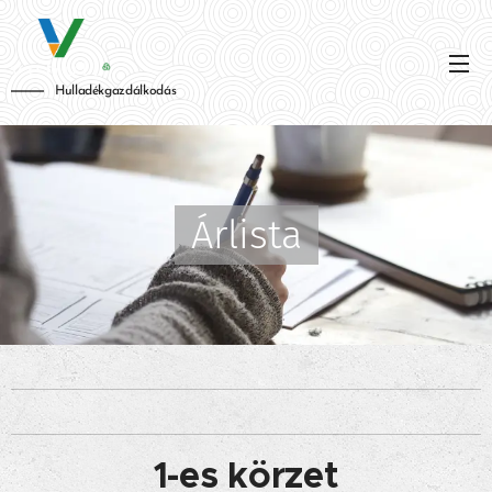
Hulladékgazdálkodás
Árlista
1-es körzet