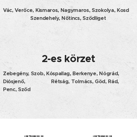
Vác, Verőce, Kismaros, Nagymaros, Szokolya, Kosd
Szendehely, Nőtincs, Sződliget
2-es körzet
Zebegény, Szob, Kóspallag, Berkenye, Nógrád,
Diósjenő, Rétság, Tolmács, Göd, Rád,
Penc, Sződ